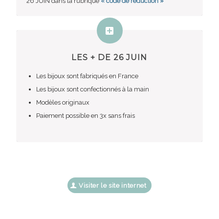
26 JUIN dans la rubrique
« code de réduction »
LES
+
DE 26 JUIN
Les bijoux sont fabriqués en France
Les bijoux sont confectionnés à la main
Modèles originaux
Paiement possible en 3x sans frais
Visiter le site internet