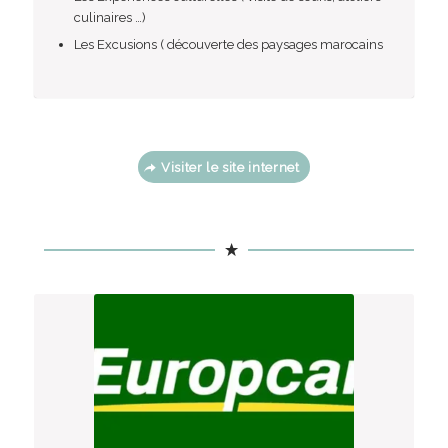
culinaires …)
Les Excusions ( découverte des paysages marocains
Visiter le site internet