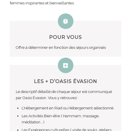
femmes inspirantes et bienveillantes.
POUR VOUS
Offre à déterminer en fonction des séjours organisés
LES
+
D’OASIS ÉVASION
Le descriptif détaillé de chaque séjour est communiqué
par Oasis Évasion. Vous y retrouvez :
L’Hébergement en Riad ou Hébergement sélectionné
Les Activités Bien-être ( Hammam, massage,
méditation …)
Les Expériences culturelles ( visite de souks, ateliers