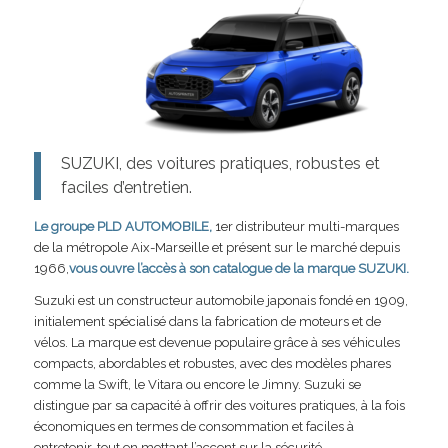
SUZUKI, des voitures pratiques, robustes et
faciles d’entretien.
Le groupe PLD AUTOMOBILE,
1er distributeur multi-marques
de la métropole Aix-Marseille et présent sur le marché depuis
1966,
vous ouvre l’accès à son catalogue de la marque
SUZUKI.
Suzuki est un constructeur automobile japonais fondé en 1909,
initialement spécialisé dans la fabrication de moteurs et de
vélos. La marque est devenue populaire grâce à ses véhicules
compacts, abordables et robustes, avec des modèles phares
comme la Swift, le Vitara ou encore le Jimny. Suzuki se
distingue par sa capacité à offrir des voitures pratiques, à la fois
économiques en termes de consommation et faciles à
entretenir, tout en mettant l’accent sur la sécurité.