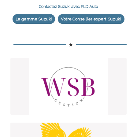
Contactez Suzuki avec PLD Auto
La gamme Suzuki
Votre Conseiller expert Suzuki