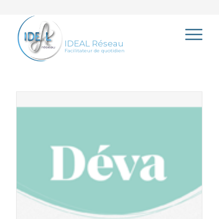
IDEAL Réseau
Facilitateur de quotidien