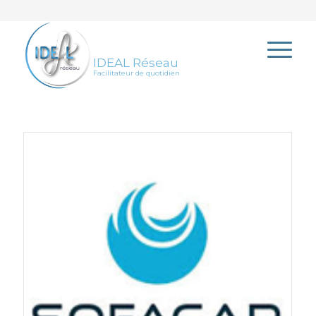
IDEAL Réseau
Facilitateur de quotidien