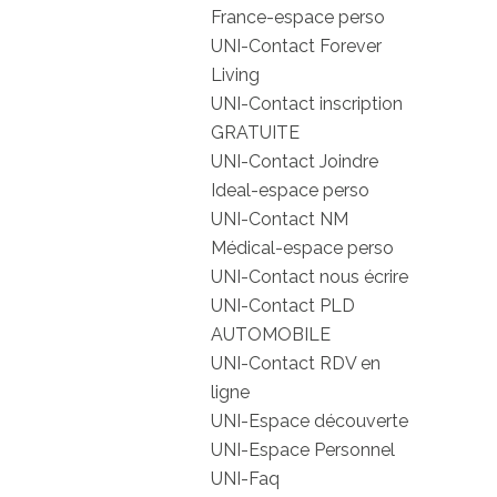
France-espace perso
UNI-Contact Forever
Living
UNI-Contact inscription
GRATUITE
UNI-Contact Joindre
Ideal-espace perso
UNI-Contact NM
Médical-espace perso
UNI-Contact nous écrire
UNI-Contact PLD
AUTOMOBILE
UNI-Contact RDV en
ligne
UNI-Espace découverte
UNI-Espace Personnel
UNI-Faq