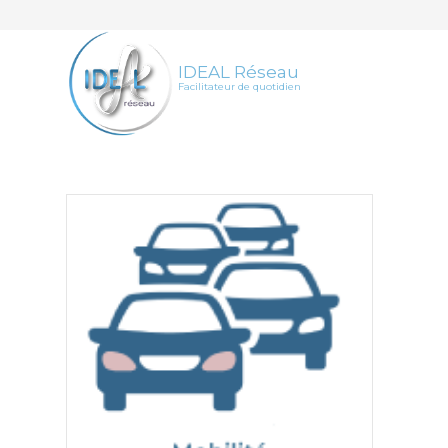
IDEAL Réseau
Facilitateur de quotidien