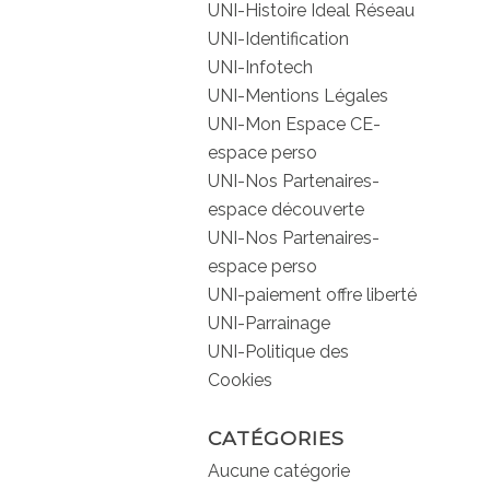
UNI-Histoire Ideal Réseau
UNI-Identification
UNI-Infotech
UNI-Mentions Légales
UNI-Mon Espace CE-
espace perso
UNI-Nos Partenaires-
espace découverte
UNI-Nos Partenaires-
espace perso
UNI-paiement offre liberté
UNI-Parrainage
UNI-Politique des
Cookies
CATÉGORIES
Aucune catégorie