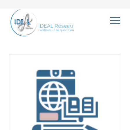
IDEAL Réseau
Facilitateur de quotidien