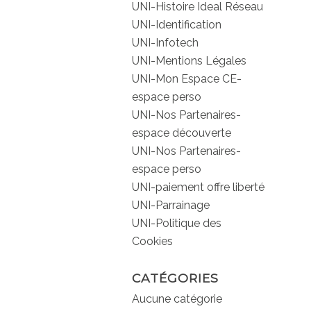
UNI-Histoire Ideal Réseau
UNI-Identification
UNI-Infotech
UNI-Mentions Légales
UNI-Mon Espace CE-
espace perso
UNI-Nos Partenaires-
espace découverte
UNI-Nos Partenaires-
espace perso
UNI-paiement offre liberté
UNI-Parrainage
UNI-Politique des
Cookies
CATÉGORIES
Aucune catégorie