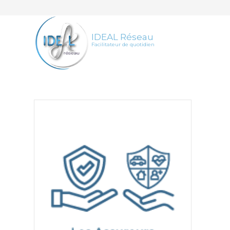
IDEAL Réseau
Facilitateur de quotidien